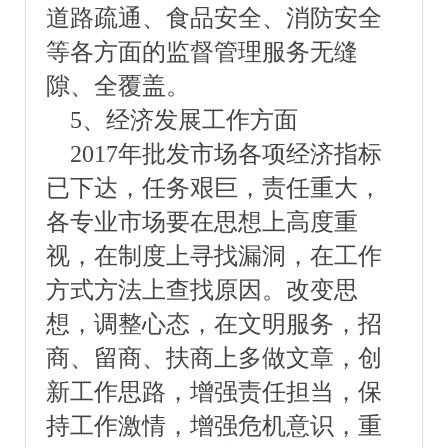
道路疏通、食品安全、消防安全
等各方面的监督管理服务无缝
隙、全覆盖。
5、经济发展工作方面
2017年批发市场各项经济指标
已下达，任务艰巨，责任重大，
各专业市场要在思想上高度重
视，在制度上寻找漏洞，在工作
方式方法上查找原因。改变思
想，调整心态，在文明服务，招
商、留商、扶商上多做文章，创
新工作思路，增强责任担当，保
持工作激情，增强危机意识，重