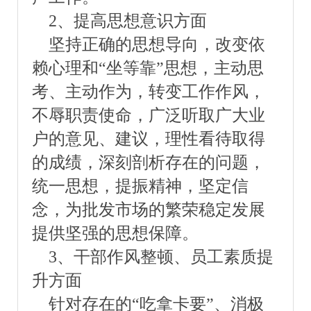
2、提高思想意识方面
坚持正确的思想导向，改变依
赖心理和“坐等靠”思想，主动思
考、主动作为，转变工作作风，
不辱职责使命，广泛听取广大业
户的意见、建议，理性看待取得
的成绩，深刻剖析存在的问题，
统一思想，提振精神，坚定信
念，为批发市场的繁荣稳定发展
提供坚强的思想保障。
3、干部作风整顿、员工素质提
升方面
针对存在的“吃拿卡要”、消极