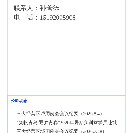
联系人：孙善德
电 话：15192005908
公司动态
三大经营区域周例会会议纪要（2026.8.4）
“扬帆青岛 逐梦青春”2026年暑期实训营学员赴城阳村社区实训调研
三大经营区域周例会会议纪要（2026.7.28）