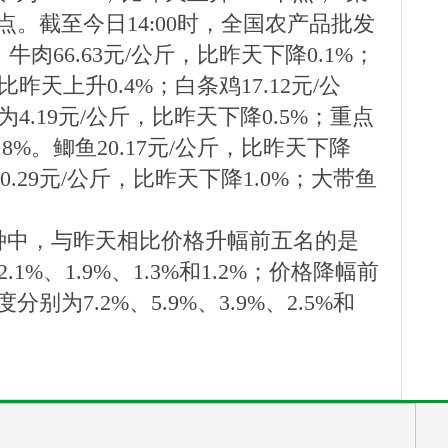
个点。截至今日14:00时，全国农产品批发
牛肉66.63元/公斤，比昨天下降0.1%；
比昨天上升0.4%；白条鸡17.12元/公
4.19元/公斤，比昨天下降0.5%；重点
8%。鲫鱼20.17元/公斤，比昨天下降
10.29元/公斤，比昨天下降1.0%；大带鱼
种中，与昨天相比价格升幅前五名的是
%、1.9%、1.3%和1.2%；价格降幅前
7.2%、5.9%、3.9%、2.5%和