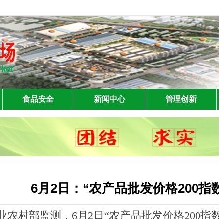
食品安全
新闻中心
管理创新
6月2日：“农产品批发价格200指数
业农村部监测，6月2日“农产品批发价格200指数”为