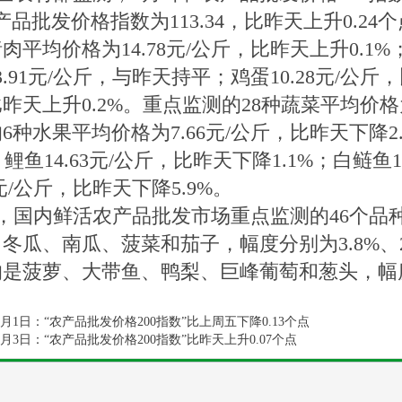
产品批发价格指数为113.34，比昨天上升0.24
肉平均价格为14.78元/公斤，比昨天上升0.1%；
3.91元/公斤，与昨天持平；鸡蛋10.28元/公斤，
昨天上升0.2%。重点监测的28种蔬菜平均价格为
6种水果平均价格为7.66元/公斤，比昨天下降2.
%；鲤鱼14.63元/公斤，比昨天下降1.1%；白鲢鱼
90元/公斤，比昨天下降5.9%。
，国内鲜活农产品批发市场重点监测的46个品
冬瓜、南瓜、菠菜和茄子，幅度分别为3.8%、2.1
是菠萝、大带鱼、鸭梨、巨峰葡萄和葱头，幅度分别为
。
6月1日：“农产品批发价格200指数”比上周五下降0.13个点
6月3日：“农产品批发价格200指数”比昨天上升0.07个点