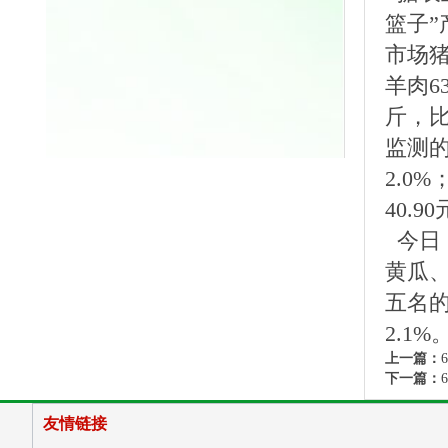
篮子”
市场猪
羊肉6
斤，比
监测的
2.0
40.
今日
黄瓜、
五名的
2.1%
上一篇：
下一篇：
友情链接