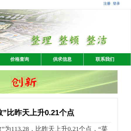
价格查询
供求信息
联系我们
”比昨天上升0.21个点
113.28，比昨天上升0.21个点，“菜