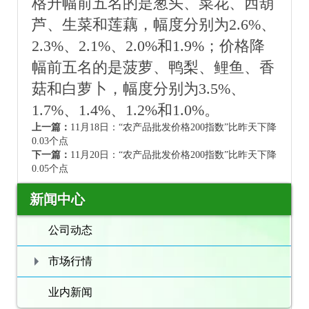
格升幅前五名的是葱头、菜花、西葫
芦、生菜和莲藕，幅度分别为2.6%、
2.3%、2.1%、2.0%和1.9%；价格降
幅前五名的是菠萝、鸭梨、鲤鱼、香
菇和白萝卜，幅度分别为3.5%、
1.7%、1.4%、1.2%和1.0%。
上一篇：
11月18日：“农产品批发价格200指数”比昨天下降
0.03个点
下一篇：
11月20日：“农产品批发价格200指数”比昨天下降
0.05个点
新闻中心
公司动态
市场行情
业内新闻