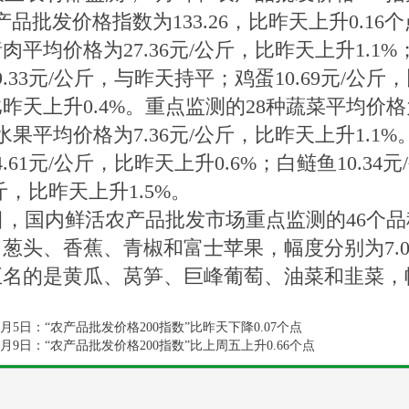
产品批发价格指数为133.26，比昨天上升0.16
肉平均价格为27.36元/公斤，比昨天上升1.1%；
9.33元/公斤，与昨天持平；鸡蛋10.69元/公斤，
昨天上升0.4%。重点监测的28种蔬菜平均价格
水果平均价格为7.36元/公斤，比昨天上升1.1%。
4.61元/公斤，比昨天上升0.6%；白鲢鱼10.34元
斤，比昨天上升1.5%。
，国内鲜活农产品批发市场重点监测的46个品
葱头、香蕉、青椒和富士苹果，幅度分别为7.0%、2
名的是黄瓜、莴笋、巨峰葡萄、油菜和韭菜，幅度分别
。
9月5日：“农产品批发价格200指数”比昨天下降0.07个点
9月9日：“农产品批发价格200指数”比上周五上升0.66个点