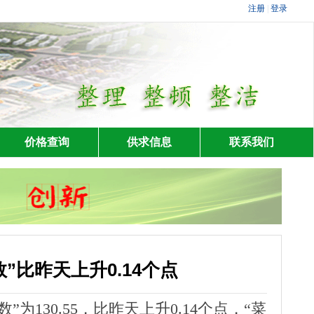
价格查询
供求信息
联系我们
”比昨天上升0.14个点
130.55，比昨天上升0.14个点，“菜