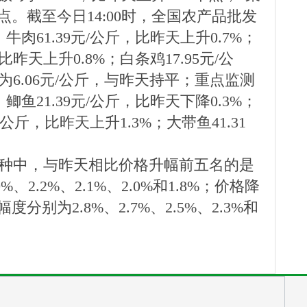
个点。截至今日14:00时，全国农产品批发
牛肉61.39元/公斤，比昨天上升0.7%；
比昨天上升0.8%；白条鸡17.95元/公
为6.06元/公斤，与昨天持平；重点监测
鲫鱼21.39元/公斤，比昨天下降0.3%；
/公斤，比昨天上升1.3%；大带鱼41.31
种中，与昨天相比价格升幅前五名的是
.2%、2.1%、2.0%和1.8%；价格降
为2.8%、2.7%、2.5%、2.3%和